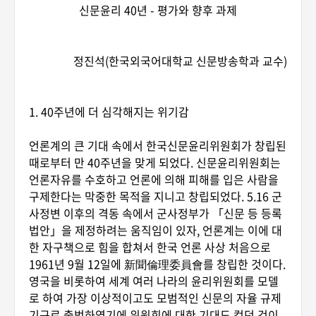
신문윤리 40년 - 평가와 향후 과제
정진석(한국외국어대학교 신문방송학과 교수)
1. 40주년에 더 심각해지는 위기감
언론계의 큰 기대 속에서 한국신문윤리위원회가 창립된
때로부터 만 40주년을 맞게 되었다. 신문윤리위원회는
언론자유를 수호하고 언론에 의해 피해를 입은 사람을
구제한다는 막중한 목적을 지니고 창립되었다. 5.16 군
사정변 이후의 격동 속에서 군사정부가 「신문 등 등록
법안」을 제정하려는 움직임이 있자, 언론계는 이에 대
한 자구책으로 힘을 합쳐서 한국 언론 사상 처음으로
1961년 9월 12일에 新聞倫理委員會를 창립한 것이다.
영국을 비롯하여 세계 여러 나라의 윤리위원회를 모델
로 하여 가장 이상적이고도 모범적인 신문의 자율 규제
기구로 출범하였기에 위원회에 대한 기대도 컸던 것이