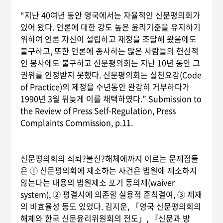
“지난 40여년 동안 영국에서는 자율적인 신문평의회가
있어 왔다. 언론에 대한 강도 높은 윤리기준을 유지하기
위하여 언론 자신이 설립하고 재정을 조달해 왔음에도
불구하고, 또한 언론에 종사하는 많은 사람들의 헌신적
인 봉사에도 불구하고 신문평의회는 지난 10년 동안 그
권위를 인정받지 못했다. 신문평의회는 실천요강(Code
of Practice)의 제정을 수년동안 완강히 거부하다가
1990년 3월 뒤늦게 이를 채택하였다.” Submission to
the Review of Press Self-Regulation, Press
Complaints Commission, p.11.
신문평의회의 쇠퇴?불신?해체에까지 이르는 문제점들
은 ① 신문평의회에 제소하는 사건은 법원에 제소하지
않는다는 내용의 법원제소 포기 동의제(waiver
system), ② 평결시에 의존할 실용적 준칙결여, ③ 제재
의 비효율성 등도 있었다. 김지운, 「영국 신문평의회의
해체와 한국 신문윤리위원회의 전도」, 『신문과 방