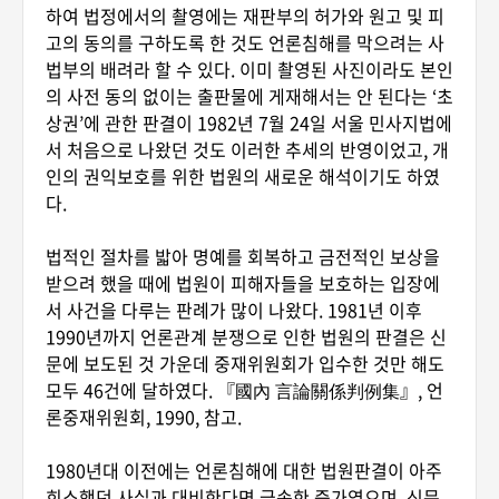
하여 법정에서의 촬영에는 재판부의 허가와 원고 및 피
고의 동의를 구하도록 한 것도 언론침해를 막으려는 사
법부의 배려라 할 수 있다. 이미 촬영된 사진이라도 본인
의 사전 동의 없이는 출판물에 게재해서는 안 된다는 ‘초
상권’에 관한 판결이 1982년 7월 24일 서울 민사지법에
서 처음으로 나왔던 것도 이러한 추세의 반영이었고, 개
인의 권익보호를 위한 법원의 새로운 해석이기도 하였
다.
법적인 절차를 밟아 명예를 회복하고 금전적인 보상을
받으려 했을 때에 법원이 피해자들을 보호하는 입장에
서 사건을 다루는 판례가 많이 나왔다. 1981년 이후
1990년까지 언론관계 분쟁으로 인한 법원의 판결은 신
문에 보도된 것 가운데 중재위원회가 입수한 것만 해도
모두 46건에 달하였다. 『國內 言論關係判例集』, 언
론중재위원회, 1990, 참고.
1980년대 이전에는 언론침해에 대한 법원판결이 아주
희소했던 사실과 대비한다면 급속한 증가였으며, 신문