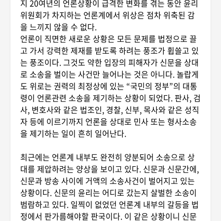
지 20여년의 언론상황이 급격한 변화를 겪는 동안 윤리
위원회가 차지하는 언론계에서 위상은 점차 위축된 감
을 느끼지 않을 수 없다.
언론이 직면한 새로운 상황은 모든 문제를 법정으로 끌
고 가서 강력한 제재를 받도록 하려는 풍조가 휩쓸고 있
는 풍조이다. 그것도 약한 입장의 피해자가 신문을 상대
로 소송을 벌이는 사건만 늘어나는 것은 아니다. 놀랍게
도 위로는 권력의 최정상에 있는 “국민의 정부”의 대통
령이 언론관련 소송을 제기하는 상황이 되었다. 판사, 검
사, 변호사와 같은 법조인, 경찰, 신부, 목사와 같은 성직
자 등에 이르기까지 언론을 상대로 민사 또는 형사소송
을 제기하는 일이 흔히 일어난다.
최근에는 언론계 내부도 완전히 양분되어 소송으로 상
대를 제압하려는 양상을 보이고 있다. 신문과 신문간에,
신문과 방송 사이에 거액의 소송사건이 벌어지고 있는
상황이다. 신문의 윤리는 어디로 갔는지 살벌한 소송이
범람하고 있다. 일찍이 없었던 언론계 내부의 갈등을 법
정에서 판가름해야할 판국이다. 이 같은 상황이니 신문