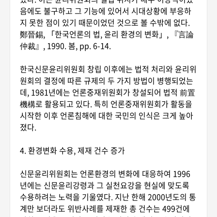
음에도 불구하고 그 기능에 있어서 시대상황에 부응하
지 못한 점이 있기 때문이었던 것으로 볼 수밖에 없다.
鄭晉錫, 「한국언론의 법, 윤리 환경의 변화」, 『言論
仲裁』, 1990. 봄, pp. 6-14.
한국신문윤리위원회 창립 이후에는 법적 처리와 윤리위
원회의 결정에 따른 규제의 두 가지 방법이 병행되었는
데, 1981년에는 언론중재위원회가 창설되어 법적 前置
機構로 활용되고 있다. 특히 언론중재위원회가 활동을
시작한 이후 언론침해에 대한 국민의 인식은 크게 높아
졌다.
4. 환경변화 수용, 제재 건수 증가
신문윤리위원회는 언론환경의 변화에 대응하여 1996
년에는 신문윤리강령과 그 실천요강을 현실에 맞도록
수용하려는 노력을 기울였다. 지난 한해 2000년도의 통
계만 보더라도 위반사례를 제재한 총 건수는 499건에