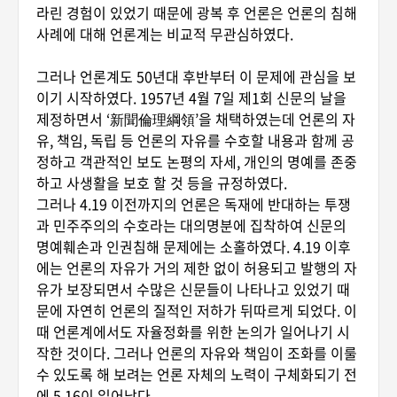
라린 경험이 있었기 때문에 광복 후 언론은 언론의 침해
사례에 대해 언론계는 비교적 무관심하였다.
그러나 언론계도 50년대 후반부터 이 문제에 관심을 보
이기 시작하였다. 1957년 4월 7일 제1회 신문의 날을
제정하면서 ‘新聞倫理綱領’을 채택하였는데 언론의 자
유, 책임, 독립 등 언론의 자유를 수호할 내용과 함께 공
정하고 객관적인 보도 논평의 자세, 개인의 명예를 존중
하고 사생활을 보호 할 것 등을 규정하였다.
그러나 4.19 이전까지의 언론은 독재에 반대하는 투쟁
과 민주주의의 수호라는 대의명분에 집착하여 신문의
명예훼손과 인권침해 문제에는 소홀하였다. 4.19 이후
에는 언론의 자유가 거의 제한 없이 허용되고 발행의 자
유가 보장되면서 수많은 신문들이 나타나고 있었기 때
문에 자연히 언론의 질적인 저하가 뒤따르게 되었다. 이
때 언론계에서도 자율정화를 위한 논의가 일어나기 시
작한 것이다. 그러나 언론의 자유와 책임이 조화를 이룰
수 있도록 해 보려는 언론 자체의 노력이 구체화되기 전
에 5.16이 일어났다.