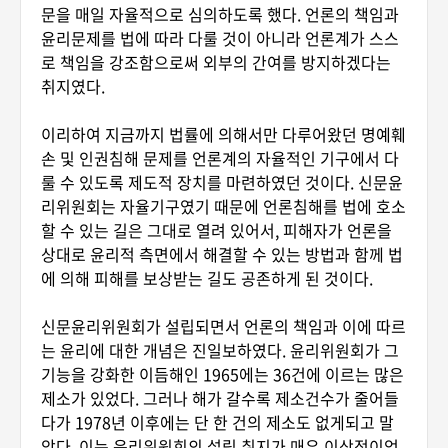
문을 매일 자율적으로 심의하도록 했다. 언론의 책임과
윤리문제를 법에 따라 다룰 것이 아니라 언론계가 스스
로 책임을 강조함으로써 외부의 간여를 방지하겠다는
취지였다.
이리하여 지금까지 법률에 의해서만 다루어왔던 명예훼
손 및 인권침해 문제를 언론계의 자율적인 기구에서 다
룰 수 있도록 제도적 장치를 마련하였던 것이다. 신문윤
리위원회는 자율기구였기 때문에 언론침해를 법에 호소
할 수 있는 길은 그대로 열려 있어서, 피해자가 언론을
상대로 윤리적 측면에서 해결할 수 있는 방법과 함께 법
에 의해 피해를 보상받는 길도 공존하게 된 것이다.
신문윤리위원회가 설립되면서 언론의 책임과 이에 따르
는 윤리에 대한 개념은 진일보하였다. 윤리위원회가 그
기능을 강화한 이듬해인 1965에는 36건에 이르는 많은
제소가 있었다. 그러나 해가 갈수록 제소건수가 줄어들
다가 1978년 이후에는 단 한 건의 제소도 없게되고 말
았다. 이는 윤리위원회의 설립 취지가 매우 이상적이었