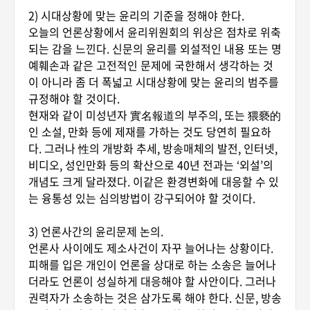
2) 시대상황에 맞는 윤리의 기준을 정해야 한다.
오늘의 언론상황에서 윤리위원회의 위상은 점차로 위축
되는 감을 느낀다. 신문의 윤리를 외설적인 내용 또는 명
예훼손과 같은 고전적인 문제에 국한해서 생각하는 것
이 아니라 좀 더 폭넓고 시대상황에 맞는 윤리의 범주를
규정해야 할 것이다.
현재와 같이 미성년자 實名報道의 부주의, 또는 猥褻的
인 소설, 만화 등에 제재를 가하는 것도 당연히 필요하
다. 그러나 性의 개방화 추세, 방송매체의 발전, 인터넷,
비디오, 성인만화 등의 확산으로 40년 전과는 ‘외설’의
개념도 크게 달라졌다. 이같은 환경변화에 대응할 수 있
는 융통성 있는 심의방법이 강구되어야 할 것이다.
3) 언론사간의 윤리문제 논의.
언론사 사이에도 제소사건이 자꾸 늘어나는 상황이다.
피해를 입은 개인이 언론을 상대로 하는 소송은 늘어나
더라도 언론이 성실하게 대응해야 할 사안이다. 그러나
권력자가 소송하는 것은 삼가도록 해야 한다. 신문, 방송