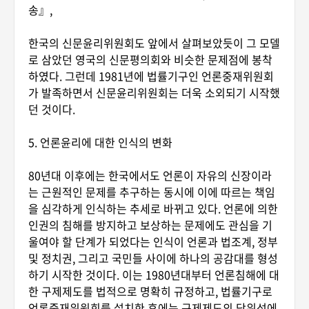
송』,
한국의 신문윤리위원회도 앞에서 살펴보았듯이 그 모델
로 삼았던 영국의 신문평의회와 비슷한 문제점에 봉착
하였다. 그런데 1981년에 법률기구인 언론중재위원회
가 발족하면서 신문윤리위원회는 더욱 소외되기 시작했
던 것이다.
5. 언론윤리에 대한 인식의 변화
80년대 이후에는 한국에서도 언론이 자유의 신장이라
는 근원적인 문제를 추구하는 동시에 이에 따르는 책임
을 심각하게 인식하는 추세로 바뀌고 있다. 언론에 의한
인권의 침해를 방지하고 보상하는 문제에도 관심을 기
울여야 할 단계가 되었다는 인식이 언론과 법조계, 정부
및 정치권, 그리고 국민들 사이에 하나의 공감대를 형성
하기 시작한 것이다. 이는 1980년대부터 언론침해에 대
한 구제제도를 법적으로 명확히 규정하고, 법률기구로
언론중재위원회를 설치한 후에는 구제제도의 당위성에