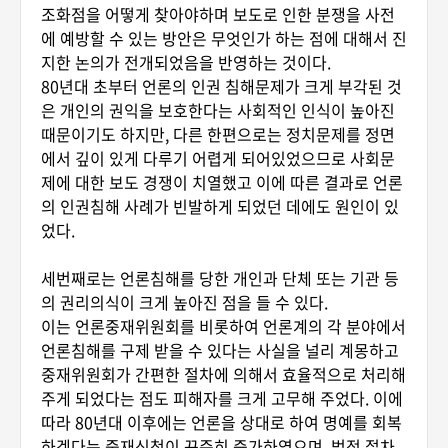
조화점을 어떻게 찾아야하며 보도로 인한 분쟁을 사전
에 예방할 수 있는 방안은 무엇인가 하는 점에 대해서 진
지한 논의가 전개되었음을 반영하는 것이다.
80년대 초부터 언론의 인권 침해문제가 크게 부각된 것
은 개인의 권익을 보호한다는 사회적인 인식이 높아진
때문이기도 하지만, 다른 한편으로는 정치문제를 정면
에서 깊이 있게 다루기 어렵게 되어있었으므로 사회문
제에 대한 보도 경쟁이 치열했고 이에 따른 결과로 언론
의 인권침해 사례가 빈발하게 되었던 데에도 원인이 있
었다.
세번째로는 언론침해를 당한 개인과 단체 또는 기관 등
의 권리의식이 크게 높아진 점을 들 수 있다.
이는 언론중재위원회를 비롯하여 언론계의 각 분야에서
언론침해를 구제 받을 수 있다는 사실을 널리 계몽하고
중재위원회가 간편한 절차에 의해서 효율적으로 처리해
주게 되었다는 점도 피해자를 크게 고무해 주었다. 이에
따라 80년대 이후에는 언론을 상대로 하여 명예를 회복
하겠다는 중재신청이 꾸준히 증가하였으며, 법적 절차