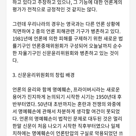
하고 있다고 주장하고 있으나, 그 기능에 대한 언론계의
평가가 전적으로 긍정적인 것 같지는 않다.
그런데 우리나라의 경우는 영국과는 다른 언론 상황에
직면하여 2 중의 언론 피해관련 기구가 병존하고 있다.
1981년에 언론에 의한 피해를 구제하기 위한 새로운 법
률기구인 언론중재위원회가 구성되어 오늘날까지 순수
한 자율기구인 신문윤리위원회와 병존하고 있는 것이
다.
3. 신문윤리위원회의 창립 배경
언론의 윤리와 함께 명예훼손, 프라이버시라는 새로운
용어가 진지하게 논의되기 시작한 시기는 1950년대 후
반부터였다. 50년대 초반까지는 혼란과 전쟁의 와중에
서 명예훼손에 관해서 차분하게 생각할 여건이 못되었
다. 언론의 명예훼손이 법적인 문제로 대두된 것은 멀리
한말 신문이 처음 나오기 시작한 직후부터였으나 일제
치하에는 명예훼손이 언론탄압의 구실로 악용되었던 쓰