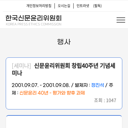
|
|
개인정보처리방침
오시는길
인트라넷
(필독)
행사
[세미나]
신문윤리위원회 창립40주년 기념세
미나
2001.09.07. - 2001.09.08. / 발제자 :
정진석
/ 주
제 :
신문윤리 40년 - 평가와 향후 과제
조회 : 1047