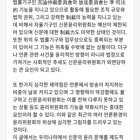
법률기구인 言論仲裁委員會와 放送委員會는 準 司法
的 기능을 지니고 있으므로 활동에 필요한 조직 규모와
법적 권위, 그리고 강력한 制裁의 능력을 지니고 있는
데 비해서 자율기구인 신문윤리위원회는 예산이 제한되
어 있으며 신문에 대한 制裁力도 미약한 상태인 것이다.
또한 위의 두 법률기구와 업무상으로도 중복되는 부분
이 있어서 그 기능은 위축될 수밖에 없는 상황이다. 더구
나 언론 관련 사건을 윤리적인 방향이 아니라 법정으로
가져가는 사회적인 추세도 신문윤리위원회가 외면당하
는 큰 요인이 되고 있다.
또 한가지 심각한 제약점은 언론에서 방송이 차지하는
비중이 날로 커지고 있으며 그 영향력이 막강함에도 불
구하고 신문윤리위원회는 이를 전혀 다루지 못하고 있
는 상황 등도 윤리위원회의 기능을 약화시키는 중대한
요인이라 할 수 있다. 이와 같은 최근의 여러 언론환경이
윤리위원회의 위상에 심각한 그림자를 드리우고 있는
것이다.
이 글에서는 우리나라에서 신문의 윤리 문제를 제도적