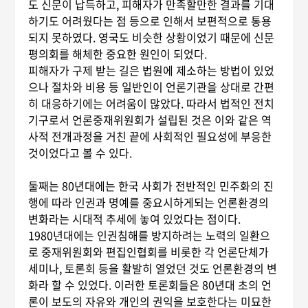
도 신문이 납득하고, 피해자가 만족할만한 결과를 기대
하기도 어려웠다는 점 등으로 인해서 보편적으로 통용
되지 못하였다. 영국도 비슷한 상황이었기 때문에 신문
평의회를 해체한 중요한 원인이 되었다.
피해자가 구제 받는 길은 법원에 제소하는 방법이 있었
으나 절차와 비용 등 일반인이 언론기관을 상대로 간편
히 대응하기에는 어려움이 많았다. 따라서 법적인 전치
기구로서 언론중재위원회가 설립된 것은 이와 같은 역
사적 전개과정을 거친 끝에 사회적인 필요성에 부응한
것이었다고 볼 수 있다.
둘째는 80년대에는 한국 사회가 전반적인 민주화의 진
행에 따라 인권과 명예를 중요시하게되는 언론환경의
변화라는 시대적 추세에 놓여 있었다는 점이다.
1980년대에는 인권침해를 방지하려는 노력의 일환으
로 중재위원회와 편집인협회를 비롯한 각 언론단체가
세미나, 토론회 등을 활발히 열었던 것도 언론환경의 변
화라 할 수 있었다. 이러한 토론회들은 80년대 초의 언
론이 보도의 자유와 개인의 권익을 보호한다는 미묘한