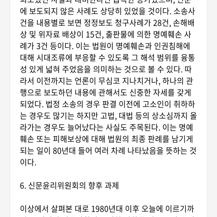
에 보도되지 않은 사례도 상당히 있었을 것이다. 소송사
건을 내용별로 보면 정정보도 청구사례가 28건, 손해배
상 및 위자료 배상이 15건, 출판물에 의한 명예훼손 사
례가 3건 등이다. 이는 법원이 명예훼손과 인권침해에
대해 시대조류에 부응할 수 있도록 그 해석 범위를 융통
성 있게 넓혀 주었음을 의미하는 것으로 볼 수 있다. 따
라서 이전까지는 언론이 무심코 지나치거나, 하나의 관
행으로 보도하던 내용에 관해서도 신중한 자세를 갖게
되었다. 법정 소송의 경우 판결 이전에 고소인이 취하하
는 경우도 많기는 하지만 고법, 대법 등의 상소심까지 올
라가는 경우도 늘어났다는 사실도 주목된다. 이는 명예
훼손 또는 피해보상에 대해 법원의 최종 판례를 남기게
되는 일이 80년대 들어 여러 차례 나타났음을 뜻하는 것
이다.
6. 신문윤리위원회의 향후 과제
이상에서 살펴본 대로 1980년대 이후 오늘에 이르기까