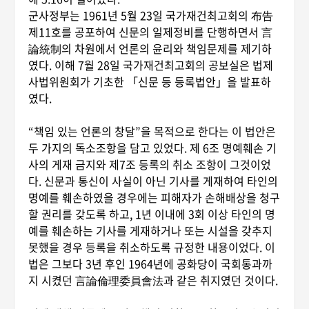
군사정부는 1961년 5월 23일 국가재건최고회의 布告
제11호를 공포하여 신문의 일제정비를 단행하면서 言
論統制의 차원에서 언론의 윤리와 책임문제를 제기하
였다. 이해 7월 28일 국가재건최고회의 공보실은 법제
사법위원회가 기초한 「신문 등 등록법안」을 발표하
였다.
“책임 있는 언론의 창달”을 목적으로 한다는 이 법안은
두 가지의 독소조항을 담고 있었다. 제 6조 명예훼손 기
사의 게재 금지와 제7조 등록의 취소 조항이 그것이었
다. 신문과 통신이 사실이 아닌 기사를 게재하여 타인의
명예를 훼손하였을 경우에는 피해자가 손해배상을 청구
할 권리를 갖도록 하고, 1년 이내에 3회 이상 타인의 명
예를 훼손하는 기사를 게재하거나 또는 시설을 갖추지
못했을 경우 등록을 취소하도록 규정한 내용이었다. 이
법은 그보다 3년 후인 1964년에 공화당이 국회통과까
지 시켰던 言論倫理委員會法과 같은 취지였던 것이다.