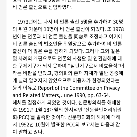
비 언론 출신으로 선임하였다.
1973년에는 다시 비 언론 출신 5명을 추가하여 30명
의 위원 가운데 10명이 비 언론 출신이 되었다. 또 1978
년에는 언론과 비 언론 출신을 同數로 조정하고 여기에
비 언론 출신의 법조인을 위원장으로 추가하여 비 언론
출신이 더 많은 수를 점하게 되었다. 그러나 그와 같은
몇 차례의 개편으로도 언론의 사생활 및 인권침해에 대
한 구제기구가 되지 못하며 “심판기구로서 비효율적”이
라는 비판을 받았고, 평의회의 존재 자체가 일반 공중에
게 널리 알려지지 않았으므로 이용자가 한정되었다는
등의 이유로 Report of the Committee on Privacy
and Related Matters, June 1990, pp. 63-64.
해체를 결정하게 되었던 것이다. 신문평의회를 해체한
후 1991년 1월 18개월의 한시적인 ‘신문불만처리위원
회(PCC)’를 발족한 것이다. 신문평의회의 해체에 대해
서 1992년 10월에 발표한 PCC의 보고서는 다음과 같
이 말하고 있다.