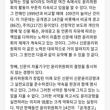
달하는 것을 보더라도 어려운 여건 속에서도 윤리위원
회의 활동이 꾸준히 지속되고 있음을 알 수 있다. 이는
그 전해인 1999년과 비교할 때에 109건이 늘어난 것이
다. 이 가운데는 공개경고 14건을 비롯해서 비공개 경고
(86건), 주의(217건) 등이었다. 선정적인 보도와 개인의
명예 및 신용 훼손, 과대광고 등 언론의 자유에 따르는
책임을 다하려는 노력이 미흡한 신문에 대한 윤리위원
회의 제재가 계속되고 있는 것이다. 그러나 신문윤리위
원회의 이 같은 노력은 대외적으로 거의 알려지지 않고
있다. 그 원인은 다음과 같이 요약해 볼 수 있을 것 같다.
첫째, 신문이 자율기구인 윤리위원회의 결정을 중시하
지 않는 경향이 있다.
윤리위원회가 창립된 이래 모든 신문이 신문윤리강령과
그 실천요강을 준수하겠다는 약속을 판권과 함께 명시
하고 있다. 그러나 그러한 서약은 형식에 그치고 있는 느
낌을 지울 수 없다. 그러한 서약을 하고서도 윤리강령을
실천하려는 의지와 强度는 크게 약화되고 있는 실정이
다. 작년 한해동안 윤리위원회가 14건의 「공개경고」