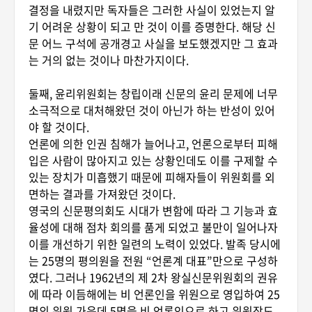
결정을 내렸지만 독자들은 그러한 사실이 있었는지 알
기 어려운 상황이 되고 만 것이 이를 증명한다. 해당 신
문 어느 구석에 공개경고 사실을 보도했겠지만 그 효과
는 거의 없는 것이나 마찬가지이다.
둘째, 윤리위원회는 창립이래 신문의 윤리 문제에 너무
소극적으로 대처해왔던 것이 아닌가 하는 반성이 있어
야 할 것이다.
언론에 의한 인권 침해가 늘어나고, 언론으로부터 피해
입은 사람이 많아지고 있는 상황인데도 이를 구제할 수
있는 장치가 미흡했기 때문에 피해자들이 위원회를 외
면하는 결과를 가져왔던 것이다.
영국의 신문평의회도 시대가 변함에 따라 그 기능과 효
율성에 대해 점차 회의를 품게 되었고 불만이 일어나자
이를 개선하기 위한 일련의 노력이 있었다. 발족 당시에
는 25명의 평의원을 전원 “언론계 대표”만으로 구성하
였다. 그러나 1962년의 제 2차 왕실신문위원회의 권유
에 따라 이듬해에는 비 언론인을 위원으로 영입하여 25
명의 위원 가운데 5명을 비 언론인으로 하고 위원장도