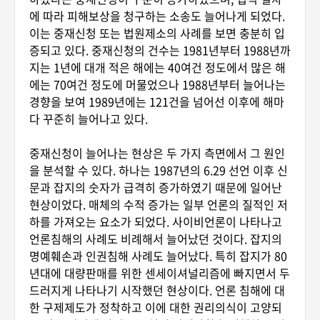
에 따라 피해보상을 청구하는 소송도 늘어나게 되었다.
이는 중재신청 또는 법원제소의 사례를 보면 충분히 입
증되고 있다. 중재신청의 건수는 1981년부터 1988년까
지는 1년에 대개 적은 해에는 40여건 정도에서 많은 해
에는 70여건 정도에 머물었으나 1988년부터 늘어나는
경향을 보여 1989년에는 121건을 넘어선 이후에 해마
다 꾸준히 늘어나고 있다.
중재신청이 늘어나는 현상은 두 가지 측면에서 그 원인
을 분석할 수 있다. 하나는 1987년의 6.29 선언 이후 신
문과 잡지의 숫자가 급격히 증가하였기 때문에 일어난
현상이었다. 매체의 수적 증가는 일부 언론의 질적인 저
하를 가져오는 요소가 되었다. 사이비언론이 나타나고
언론침해의 사례도 비례해서 늘어났던 것이다. 잡지의
명예훼손과 인권침해 사례도 늘어났다. 특히 잡지가 80
년대에 대량판매를 위한 센세이셔널리즘에 빠지면서 두
드러지게 나타나기 시작했던 현상이다. 언론 침해에 대
한 구제제도가 정착하고 이에 대한 권리의식이 고양되