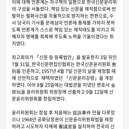
이에 대해 언론계는 자구책의 일환으로 한국신문윤리위
의 구성을 서둘렀다. 책임 있는 신문을 제작함으로써 빈
발하는 필화사건을 자율적으로 방지하는 한편으로, 수
사 당국이 기사를 문제삼아 언론에 통제를 가하지 못하
도록 언론계가 스스로 책임 있는 제작태도를 지키고 피
해자의 명예를 회복해 주도록 노력을 기울이겠다는 취
지였다.
최고회의가 「신문 등 등록법안」을 발표한지 3일 뒤인
7월 31일, 한국신문편집인협회는 한국신문윤리원회 會
則을 인준하고, 1957년 4월 7일 신문의 날을 제정할 때
에 선언적으로 채택하였던 「신문윤리강령」을 개정
하였다. 이어 8월 25일에는 대법관을 지냈던 변호사 金
世玩을 윤리위원회 위원장에 선출하고 9월 12일에 신
문윤리위원회를 창립하였다.
윤리위원회는 창설 후 처음에는 提訴事件 만을 다루었
으나 1964년 공화당정권이 신문윤리위원회법을 제정
하려고 시도하자 자체에 審議室을 설치하여 전국의 신