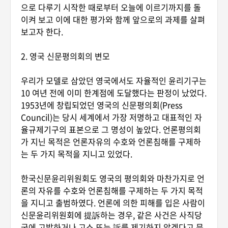
으로 다루기 시작한 때로부터 오늘에 이르기까지를 돌
이켜 보고 이에 대한 평가와 함께 앞으로의 과제를 살펴
보고자 한다.
2. 영국 신문평의회의 변모
우리가 모델로 삼았던 영국에서도 자율적인 윤리기구는
10 여년 전에 이미 한계점에 도달했다는 판정이 났었다.
1953년에 창립되었던 영국의 신문평의회(Press
Council)는 당시 세계에서 가장 저명하고 대표적인 자
율규제기구의 표본으로 그 명성이 높았다. 언론평의회
가 지닌 목적은 언론자유의 수호와 언론침해를 구제하
는 두 가지 목적을 지니고 있었다.
한국신문윤리위원회도 영국의 평의회와 마찬가지로 언
론의 자유를 수호와 언론침해를 구제하는 두 가지 목적
을 지니고 출범하였다. 언론에 의한 피해를 입은 사람이
신문윤리위원회에 提訴하는 경우, 같은 사건은 사직당
국에 고발하거나 고소 또는 訴를 제기하지 않겠다고 문