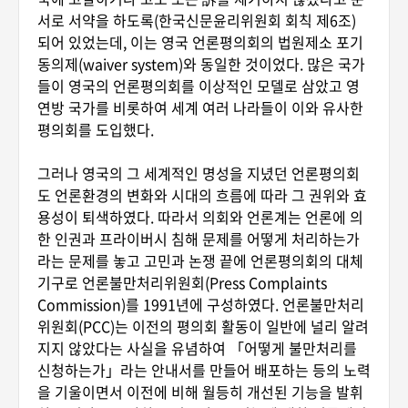
서로 서약을 하도록(한국신문윤리위원회 회칙 제6조)
되어 있었는데, 이는 영국 언론평의회의 법원제소 포기
동의제(waiver system)와 동일한 것이었다. 많은 국가
들이 영국의 언론평의회를 이상적인 모델로 삼았고 영
연방 국가를 비롯하여 세계 여러 나라들이 이와 유사한
평의회를 도입했다.
그러나 영국의 그 세계적인 명성을 지녔던 언론평의회
도 언론환경의 변화와 시대의 흐름에 따라 그 권위와 효
용성이 퇴색하였다. 따라서 의회와 언론계는 언론에 의
한 인권과 프라이버시 침해 문제를 어떻게 처리하는가
라는 문제를 놓고 고민과 논쟁 끝에 언론평의회의 대체
기구로 언론불만처리위원회(Press Complaints
Commission)를 1991년에 구성하였다. 언론불만처리
위원회(PCC)는 이전의 평의회 활동이 일반에 널리 알려
지지 않았다는 사실을 유념하여 「어떻게 불만처리를
신청하는가」라는 안내서를 만들어 배포하는 등의 노력
을 기울이면서 이전에 비해 월등히 개선된 기능을 발휘